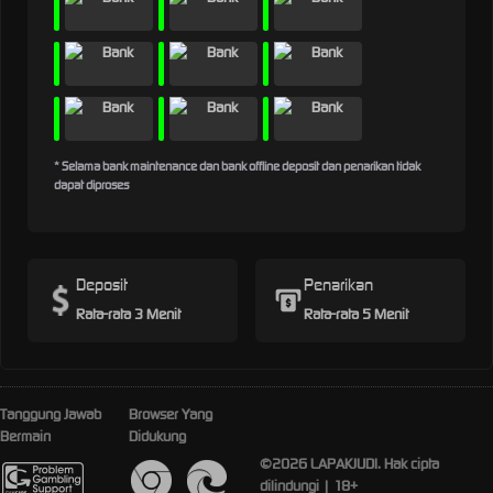
* Selama bank maintenance dan bank offline deposit dan penarikan tidak
dapat diproses
Deposit
Penarikan
Rata-rata 3 Menit
Rata-rata 5 Menit
Tanggung Jawab
Browser Yang
Bermain
Didukung
©2026 LAPAKJUDI. Hak cipta
dilindungi | 18+