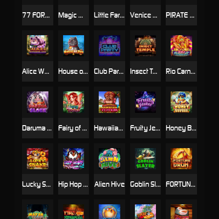
77 FORTUNE
Magic Wheel
Little Farm
Venice Mask
PIRATE LEGEND
Alice Wonderland
House of Dog
Club Party
Insect Temple
Rio Carnival
Daruma Block
Fairy of Riches
Hawaiian Totem
Fruity Jester
Honey Bee Bee
Lucky Snake
Hip Hop Penguin
Alien Hive
Goblin Slayer
FORTUNE DRUM