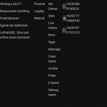
Tentang LAJU77
Promosi
Hot
+628389
Games
9190932
Responsible Gambling
Loyalty
Slots
+628777
Pusat Bantuan
Referral
5089340
Live
Syarat dan Ketentuan
Casino
+628787
LAPAKJUDI : Situs judi
5753375
Race
online resmi Indonesia
Togel
Olahraga
Crash
Game
Arcade
Poker
E-Sports
Sabung
Ayam