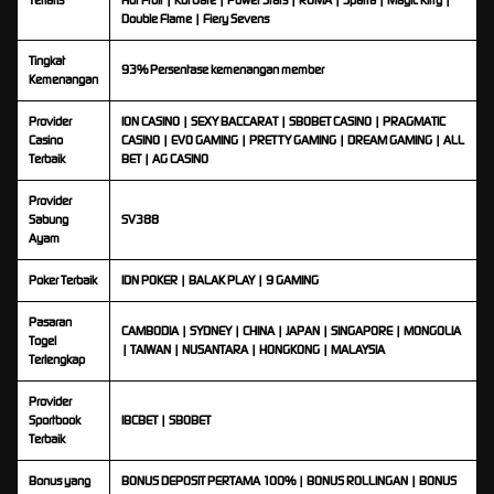
Double Flame | Fiery Sevens
Tingkat
93% Persentase kemenangan member
Kemenangan
Provider
ION CASINO | SEXY BACCARAT | SBOBET CASINO | PRAGMATIC
Casino
CASINO | EVO GAMING | PRETTY GAMING | DREAM GAMING | ALL
Terbaik
BET | AG CASINO
Provider
Sabung
SV388
Ayam
Poker Terbaik
IDN POKER | BALAK PLAY | 9 GAMING
Pasaran
CAMBODIA | SYDNEY | CHINA | JAPAN | SINGAPORE | MONGOLIA
Togel
| TAIWAN | NUSANTARA | HONGKONG | MALAYSIA
Terlengkap
Provider
Sportbook
IBCBET | SBOBET
Terbaik
Bonus yang
BONUS DEPOSIT PERTAMA 100% | BONUS ROLLINGAN | BONUS