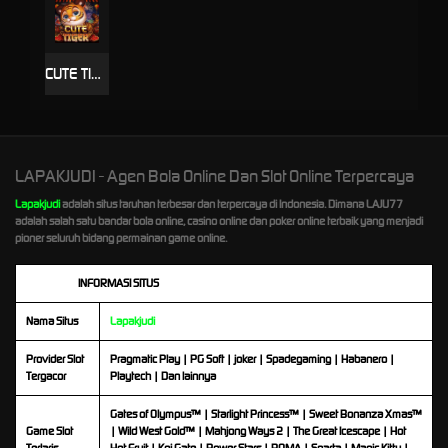
CUTE TIGER
LAPAKJUDI - Agen Bola Online Dan Slot Online Terpercaya
Lapakjudi
adalah situs taruhan terbesar dan terpercaya di Indonesia. Dimana
LAJU77
adalah salah satu bandar bola online, casino online dan poker online terbaik yang menjadi
pioner seluruh bidang permainan game online.
INFORMASI SITUS
Nama Situs
Lapakjudi
Provider Slot
Pragmatic Play | PG Soft | joker | Spadegaming | Habanero |
Tergacor
Playtech | Dan lainnya
Gates of Olympus™ | Starlight Princess™ | Sweet Bonanza Xmas™
Game Slot
| Wild West Gold™ | Mahjong Ways 2 | The Great Icescape | Hot
Terlaris
Hot Fruit | Koi Gate | Power Stars | ROMA | Sparta | Magic Kitty |