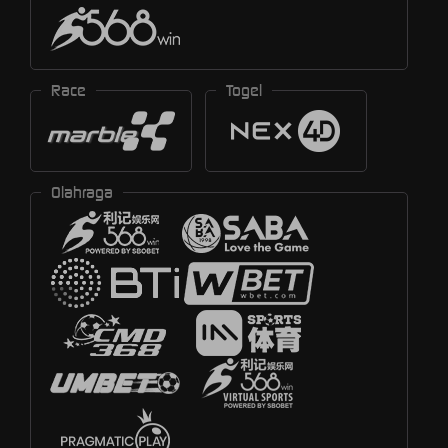
Race
Togel
Olahraga