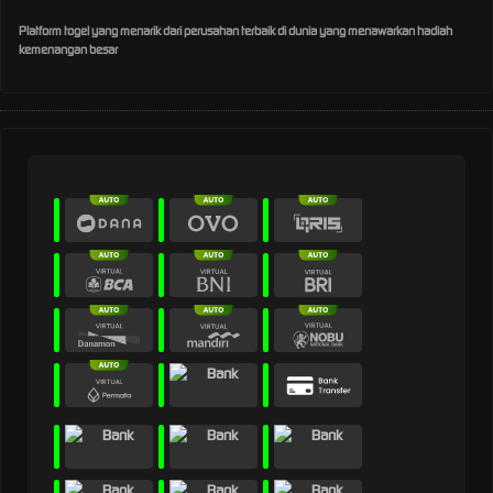
Platform togel yang menarik dari perusahan terbaik di dunia yang menawarkan hadiah
kemenangan besar