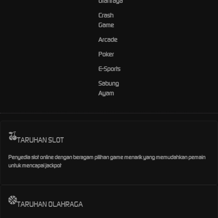
Olahraga
Crash
Game
Arcade
Poker
E-Sports
Sabung
Ayam
TARUHAN SLOT
Penyedia slot online dengan beragam pilihan game menarik yang memudahkan pemain
untuk mencapai jackpot
TARUHAN OLAHRAGA