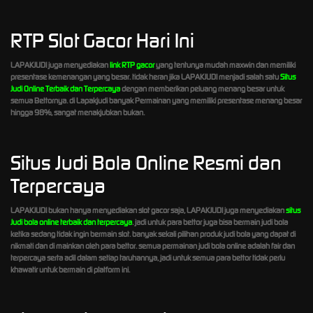
RTP Slot Gacor Hari Ini
LAPAKJUDI juga menyediakan
link RTP gacor
yang tentunya mudah maxwin dan memiliki
presentase kemenangan yang besar. tidak heran jika LAPAKJUDI menjadi salah satu
Situs
Judi Online Terbaik dan Terpercaya
dengan memberikan peluang menang besar untuk
semua Bettornya. di Lapakjudi banyak Permainan yang memiliki presentase menang besar
hingga 98%, sangat menakjubkan bukan.
Situs Judi Bola Online Resmi dan
Terpercaya
LAPAKJUDI bukan hanya menyediakan slot gacor saja, LAPAKJUDI juga menyediakan
situs
Judi bola online terbaik dan terpercaya
. jadi untuk para bettor juga bisa bermain judi bola
ketika sedang tidak ingin bermain slot. banyak sekali pilihan produk judi bola yang dapat di
nikmati dan di mainkan oleh para bettor. semua permainan judi bola online adalah fair dan
terpercaya serta adil dalam setiap taruhannya, jadi untuk semua para bettor tidak perlu
khawatir untuk bermain di platform ini.