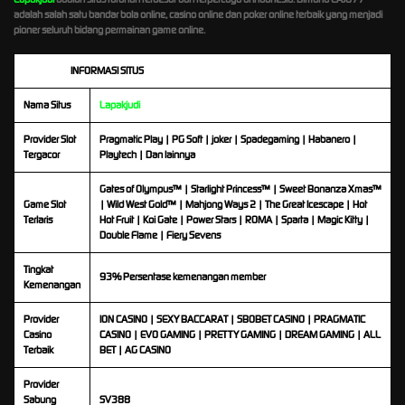
adalah salah satu bandar bola online, casino online dan poker online terbaik yang menjadi
pioner seluruh bidang permainan game online.
INFORMASI SITUS
Nama Situs
Lapakjudi
Provider Slot
Pragmatic Play | PG Soft | joker | Spadegaming | Habanero |
Tergacor
Playtech | Dan lainnya
Gates of Olympus™ | Starlight Princess™ | Sweet Bonanza Xmas™
Game Slot
| Wild West Gold™ | Mahjong Ways 2 | The Great Icescape | Hot
Terlaris
Hot Fruit | Koi Gate | Power Stars | ROMA | Sparta | Magic Kitty |
Double Flame | Fiery Sevens
Tingkat
93% Persentase kemenangan member
Kemenangan
Provider
ION CASINO | SEXY BACCARAT | SBOBET CASINO | PRAGMATIC
Casino
CASINO | EVO GAMING | PRETTY GAMING | DREAM GAMING | ALL
Terbaik
BET | AG CASINO
Provider
Sabung
SV388