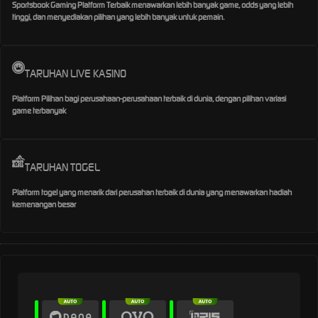
Sportsbook Gaming Platform Terbaik menawarkan lebih banyak game, odds yang lebih
tinggi, dan menyediakan pilihan yang lebih banyak untuk pemain.
TARUHAN LIVE KASINO
Platform Pilihan bagi perusahaan-perusahaan terbaik di dunia, dengan pilihan variasi
game terbanyak
TARUHAN TOGEL
Platform togel yang menarik dari perusahan terbaik di dunia yang menawarkan hadiah
kemenangan besar