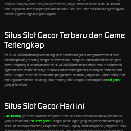
dengan beragam pilihan dan jenis permainan yang sudah di sediakan oleh LAPAKJUDI
tentu saja akan membuat pengalaman bermain Slot Gacor lebih seru dan menyenangkan,
terlebih lagi tentunya menguntungkan.
Situs Slot Gacor Terbaru dan Game
Terlengkap
Situs LAPAKJUDI adalah jawaban bagi para pecinta slot gacor, dengan bermain di situs
tersebut peluang menang dengan maksimal tentu sangat mudah di dapatkan oleh para
bettor. hal paling di utamakan oleh situs LAPAKJUDI adalah membuat semua bettor lebih
nyaman bermain dan tentunya memberikan kemenangan sesuai dengan harapan para
bettor. Dengan mesin slot terbaru dan pengalaman bermain yang selalu update setiap hari
tentunya memberikan peluang untuk menang lebih banyak di setiap putaran
slot gacor
yang di hadirkan.
Situs Slot Gacor Hari ini
LAPAKJUDI
juga memberikan kesempatan besar untuk memeriahkan malam para bettor
yang suka bermain
situs slot gacor
. Dengan perhitungan yang sangat cermat mesin yang
selalu bersedia memberikan jackpot dan maxwin, Lapakjudi adalah pilihan yang tepat untuk