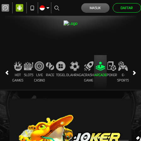
MASUK
DAFTAR
HOT
SLOTS
LIVE
RACE
TOGEL
OLAHRAGA
CRASH
ARCADE
POKER
E-
SABUN
GAMES
CASINO
GAME
SPORTS
AYAM