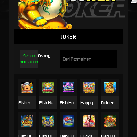
JOKER
Semua
Fishing
permainan
Fisherman's Wharf
Fish Hunter Insect Paradise
Fish Hunter 2 EX-Pro
Happy Fish 5
Golden Toad Fish Hunting
Fish Hunting: Da Sheng Nao Hai
Fish Hunting: Yao Qian Shu
Fish Hunter 2 EX-Novice
Lucky Wheel
Fish Hunter Monster Awaken