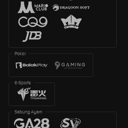
Poker
E-Sports
Sabung Ayam