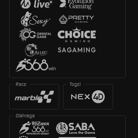
Race
Togel
Olahraga