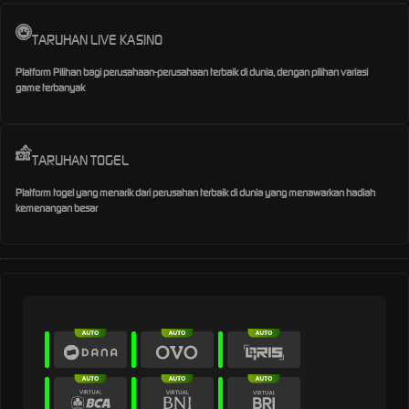
TARUHAN LIVE KASINO
Platform Pilihan bagi perusahaan-perusahaan terbaik di dunia, dengan pilihan variasi
game terbanyak
TARUHAN TOGEL
Platform togel yang menarik dari perusahan terbaik di dunia yang menawarkan hadiah
kemenangan besar